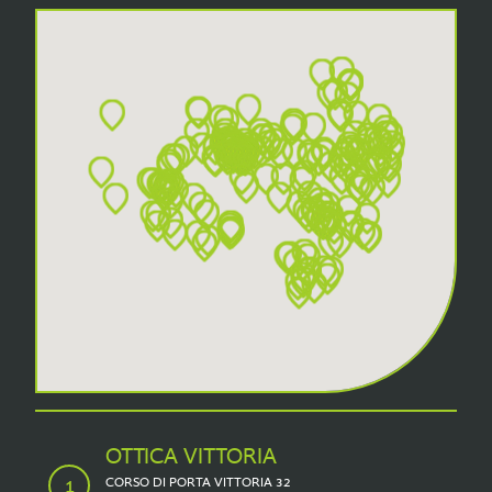
OTTICA VITTORIA
CORSO DI PORTA VITTORIA 32