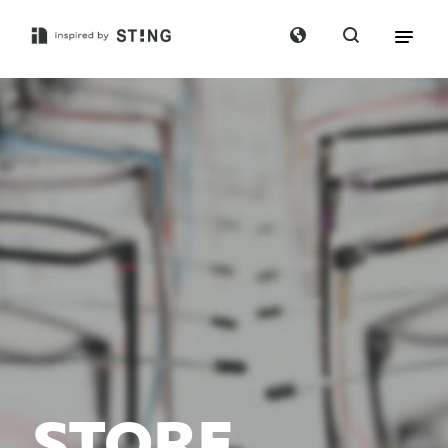
STORE