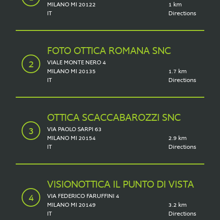
MILANO MI 20122
1 km
IT
Directions
FOTO OTTICA ROMANA SNC
VIALE MONTE NERO 4
MILANO MI 20135
1.7 km
IT
Directions
OTTICA SCACCABAROZZI SNC
VIA PAOLO SARPI 63
MILANO MI 20154
2.9 km
IT
Directions
VISIONOTTICA IL PUNTO DI VISTA
VIA FEDERICO FARUFFINI 4
MILANO MI 20149
3.2 km
IT
Directions