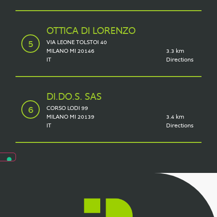
OTTICA DI LORENZO
VIA LEONE TOLSTOI 40
MILANO MI 20146
3.3 km
IT
Directions
DI.DO.S. SAS
CORSO LODI 99
MILANO MI 20139
3.4 km
IT
Directions
OTTICA RICCO COZZI SNC
VIA MARIO MORGANTINI 24
MILANO MI 20148
4.5 km
IT
Directions