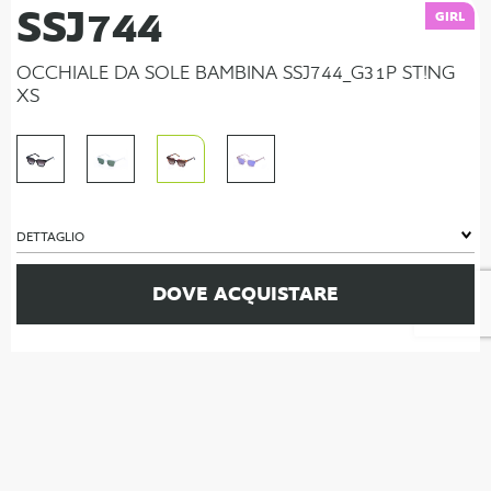
SSJ744
GIRL
OCCHIALE DA SOLE BAMBINA SSJ744_G31P ST!NG
XS
DETTAGLIO
DOVE ACQUISTARE