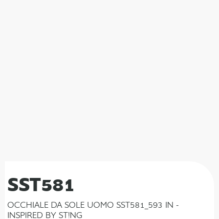
SST581
OCCHIALE DA SOLE UOMO SST581_593 IN -
INSPIRED BY ST!NG