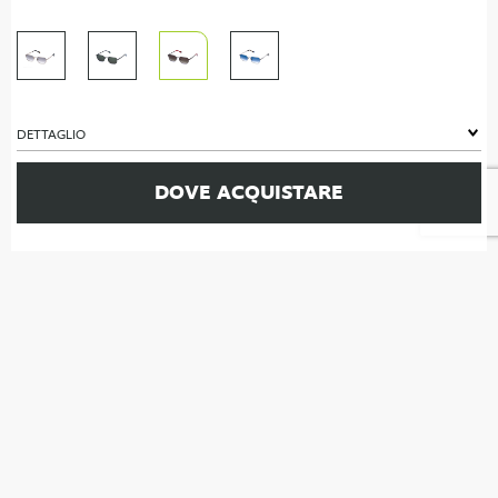
DETTAGLIO
DOVE ACQUISTARE