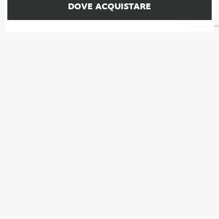
DOVE ACQUISTARE
TI POTREBBE
INTERESSARE