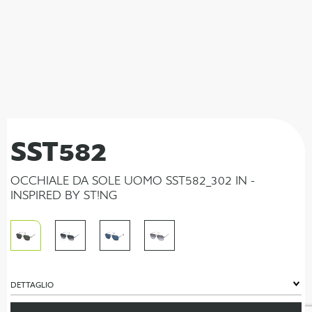
SST582
OCCHIALE DA SOLE UOMO SST582_302 IN -
INSPIRED BY ST!NG
DETTAGLIO