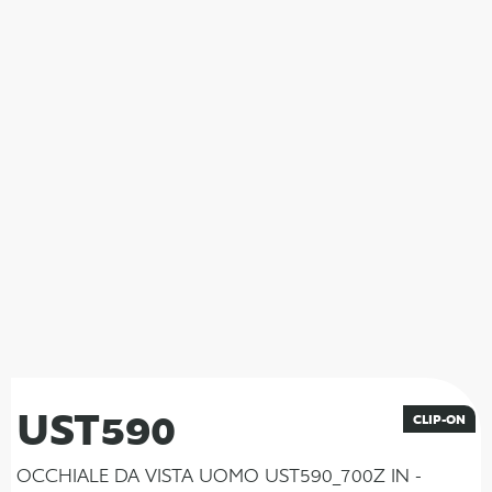
UST590
CLIP-ON
OCCHIALE DA VISTA UOMO UST590_700Z IN -