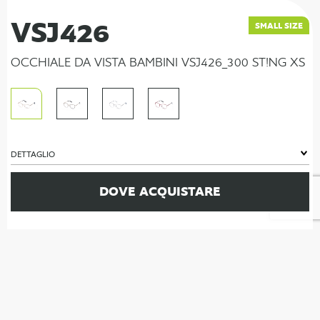
VSJ426
SMALL SIZE
OCCHIALE DA VISTA BAMBINI VSJ426_300 ST!NG XS
DETTAGLIO
DOVE ACQUISTARE