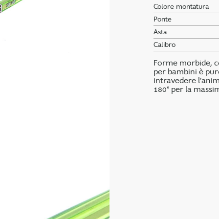
Colore montatura
Ponte
Asta
Calibro
Forme morbide, col
per bambini è pur
intravedere l’anim
180° per la massim