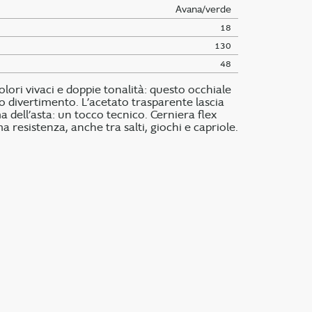
Avana/verde
18
130
48
ori vivaci e doppie tonalità: questo occhiale
o divertimento. L’acetato trasparente lascia
a dell’asta: un tocco tecnico. Cerniera flex
a resistenza, anche tra salti, giochi e capriole.