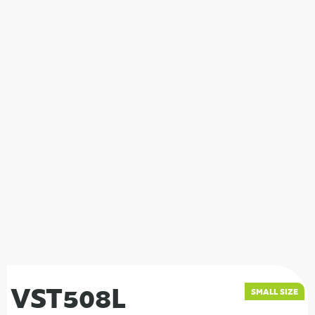
VST508L
SMALL SIZE