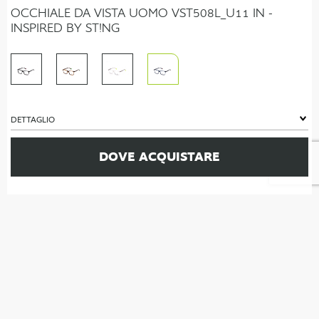
OCCHIALE DA VISTA UOMO VST508L_U11 IN -
INSPIRED BY ST!NG
DETTAGLIO
DOVE ACQUISTARE