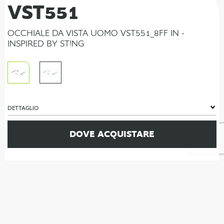
VST551
OCCHIALE DA VISTA UOMO VST551_8FF IN -
INSPIRED BY ST!NG
DETTAGLIO
DOVE ACQUISTARE