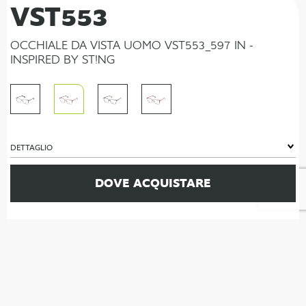
VST553
OCCHIALE DA VISTA UOMO VST553_597 IN -
INSPIRED BY ST!NG
DETTAGLIO
DOVE ACQUISTARE