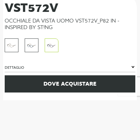
VST572V
OCCHIALE DA VISTA UOMO VST572V_P82 IN -
INSPIRED BY ST!NG
DETTAGLIO
DOVE ACQUISTARE