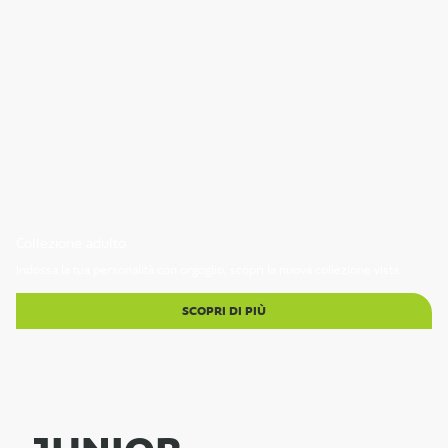
Collezione adulto
Indossa la tua personalità con orgoglio, scopri la nuova collezione vista
SCOPRI DI PIÙ