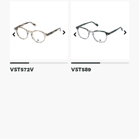
VST572V
VST589