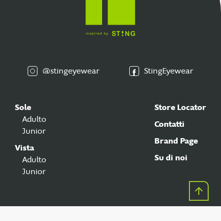
@stingeyewear
StingEyewear
Sole
Store Locator
Adulto
Contatti
Junior
Brand Page
Vista
Su di noi
Adulto
Junior