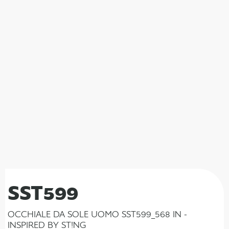
SST599
OCCHIALE DA SOLE UOMO SST599_568 IN -
INSPIRED BY ST!NG