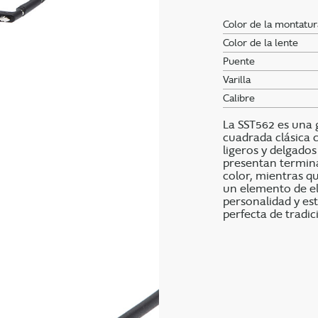
Color de la montatur
Color de la lente
Puente
Varilla
Calibre
La SST562 es una 
cuadrada clásica 
ligeros y delgado
presentan termina
color, mientras qu
un elemento de el
personalidad y est
perfecta de tradi