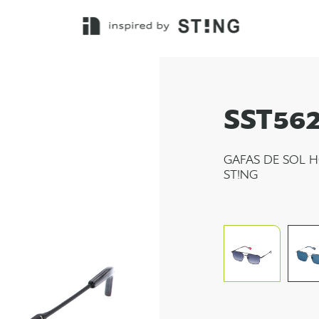
SST56
GAFAS DE SOL H
ST!NG