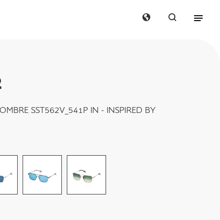
2
OMBRE SST562V_541P IN - INSPIRED BY