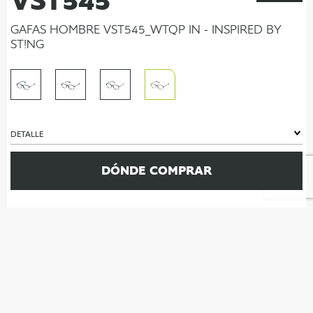
VST545
GAFAS HOMBRE VST545_WTQP IN - INSPIRED BY
ST!NG
DETALLE
DÓNDE COMPRAR