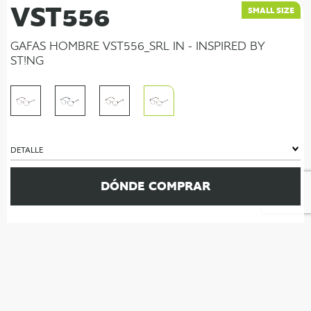
VST556
SMALL SIZE
GAFAS HOMBRE VST556_SRL IN - INSPIRED BY
ST!NG
DETALLE
DÓNDE COMPRAR