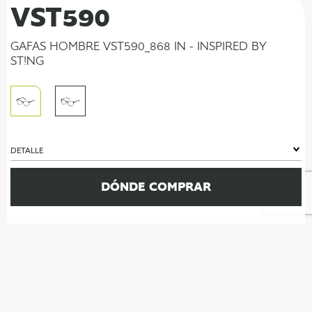
VST590
GAFAS HOMBRE VST590_868 IN - INSPIRED BY
ST!NG
DETALLE
DÓNDE COMPRAR