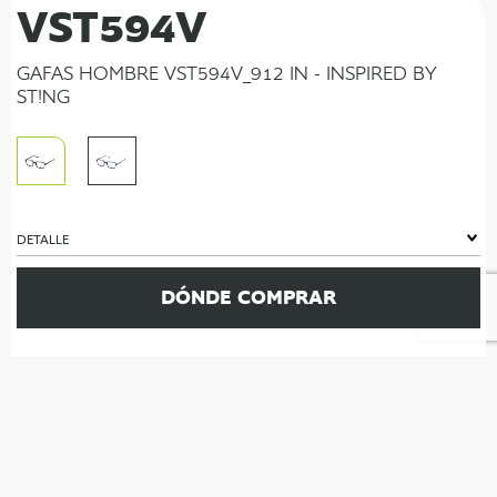
VST594V
GAFAS HOMBRE VST594V_912 IN - INSPIRED BY
ST!NG
DETALLE
DÓNDE COMPRAR