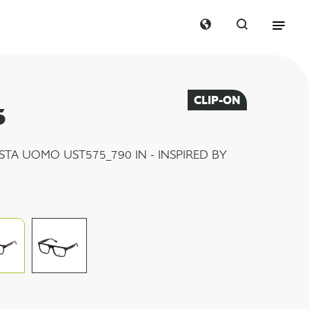
CLIP-ON
5
STA UOMO UST575_790 IN - INSPIRED BY