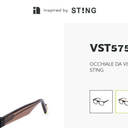
VST57
OCCHIALE DA VI
ST!NG