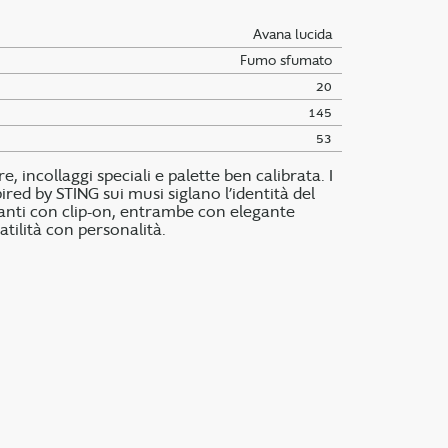
Avana lucida
Fumo sfumato
20
145
53
, incollaggi speciali e palette ben calibrata. I
ired by STING sui musi siglano l’identità del
anti con clip-on, entrambe con elegante
atilità con personalità.