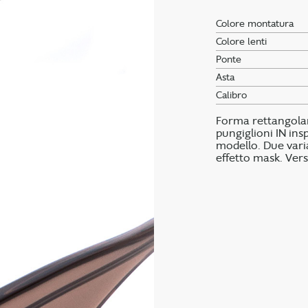
Colore montatura
Colore lenti
Ponte
Asta
Calibro
Forma rettangolare
pungiglioni IN insp
modello. Due vari
effetto mask. Vers