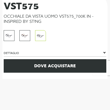
VST575
OCCHIALE DA VISTA UOMO VST575_700K IN -
INSPIRED BY ST!NG
DETTAGLIO
DOVE ACQUISTARE