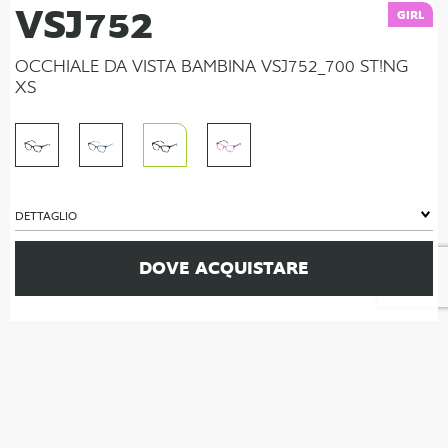
VSJ752
GIRL
OCCHIALE DA VISTA BAMBINA VSJ752_700 ST!NG
XS
DETTAGLIO
DOVE ACQUISTARE