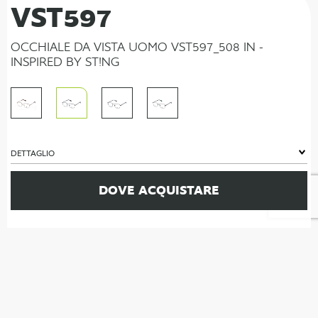
VST597
OCCHIALE DA VISTA UOMO VST597_508 IN -
INSPIRED BY ST!NG
DETTAGLIO
DOVE ACQUISTARE