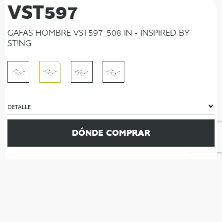
VST597
GAFAS HOMBRE VST597_508 IN - INSPIRED BY
ST!NG
DETALLE
DÓNDE COMPRAR