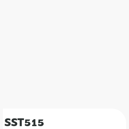
SST515