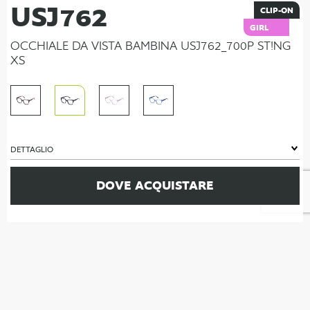
USJ762
CLIP-ON
GIRL
OCCHIALE DA VISTA BAMBINA USJ762_700P ST!NG
XS
DETTAGLIO
DOVE ACQUISTARE