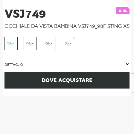
VSJ749
GIRL
OCCHIALE DA VISTA BAMBINA VSJ749_98F ST!NG XS
DETTAGLIO
DOVE ACQUISTARE