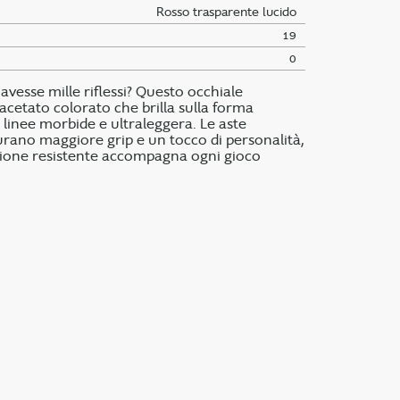
Rosso trasparente lucido
19
0
 avesse mille riflessi? Questo occhiale
acetato colorato che brilla sulla forma
 linee morbide e ultraleggera. Le aste
urano maggiore grip e un tocco di personalità,
zione resistente accompagna ogni gioco