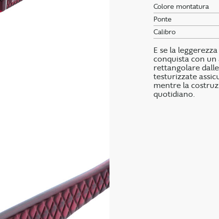
Colore montatura
Ponte
Calibro
E se la leggerezza
conquista con un 
rettangolare dalle
testurizzate assic
mentre la costru
quotidiano.