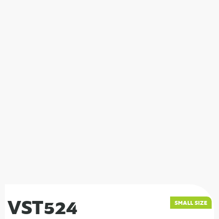
VST524
SMALL SIZE