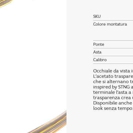
SKU
Colore montatura
Ponte
Asta
Calibro
Occhiale da vista 
L’acetato traspare
che si alternano tr
inspired by STNG a
terminale l’asta a
trasparenza crea u
Disponibile anche 
look senza tempo