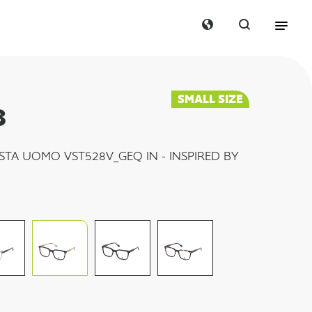
SMALL SIZE
8
STA UOMO VST528V_GEQ IN - INSPIRED BY