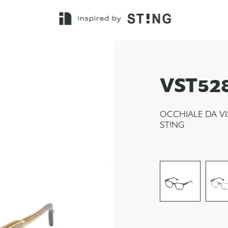
VST52
OCCHIALE DA VI
ST!NG