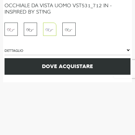
OCCHIALE DA VISTA UOMO VST531_712 IN -
INSPIRED BY ST!NG
DETTAGLIO
DOVE ACQUISTARE