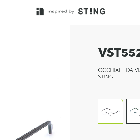
VST55
OCCHIALE DA VI
ST!NG