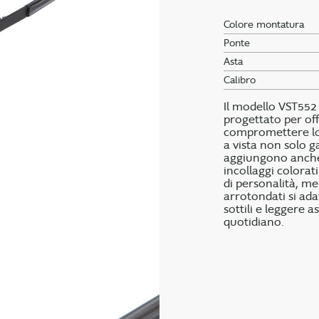
Colore montatura
Ponte
Asta
Calibro
Il modello VST552
progettato per of
compromettere lo 
a vista non solo 
aggiungono anche u
incollaggi colorat
di personalità, me
arrotondati si ada
sottili e leggere 
quotidiano.