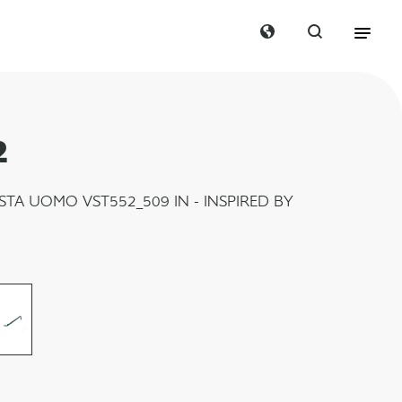
2
STA UOMO VST552_509 IN - INSPIRED BY